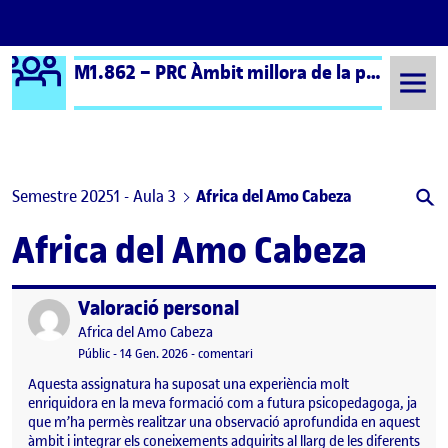
Logo Ágora
M1.862 – PRC Àmbit millora de la pràctica educativa (formal) – Aula 3
Saltar al contingut
Semestre 20251 - Aula 3
Africa del Amo Cabeza
Africa del Amo Cabeza
Valoració personal
Publicat per
Publicat per
Africa del Amo Cabeza
Visibilitat:
Data de publicació
el Valoració personal
Públic
-
14 Gen. 2026
-
comentari
Aquesta assignatura ha suposat una experiència molt
enriquidora en la meva formació com a futura psicopedagoga, ja
que m’ha permès realitzar una observació aprofundida en aquest
àmbit i integrar els coneixements adquirits al llarg de les diferents