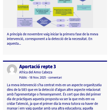
A principis de novembre vaig iniciar la primera fase de la meva
intervenció, corresponent a la detecció de la necessitat. En
aquesta…
Aportació repte 3
Publicat per
Publicat per
Africa del Amo Cabeza
Visibilitat:
Data de publicació
el Aportació repte 3
Públic
-
18 Nov. 2025
-
comentari
La meva intervenció s’ha centrat més en un aspecte organitzatiu
dins de la SIEI que en la detecció d’algun altre aspecte relacionat
amb l’aprenentatge o l’ensenyament. És cert que des del primer
dia de pràctiques aquesta proposta va ser la que més em va
cridar l’atenció, ja que el primer dia la meva tutora va haver de
marxar i em vaig quedar amb una altra educadora; aquella