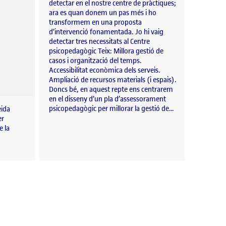
detectar en el nostre centre de pràctiques;
ara es quan donem un pas més i ho
transformem en una proposta
d’intervenció fonamentada. Jo hi vaig
detectar tres necessitats al Centre
psicopedagògic Teix: Millora gestió de
casos i organització del temps.
Accessibilitat econòmica dels serveis.
Ampliació de recursos materials (i espais).
Doncs bé, en aquest repte ens centrarem
en el disseny d’un pla d’assessorament
psicopedagògic per millorar la gestió de…
eida
er
e la