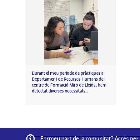
Durant el meu període de pràctiques al
Departament de Recursos Humans del
centre de Formació Miró de Lleida, hem
detectat diverses necessitats…
Informació
Formeu part de la comunitat? Accés per 